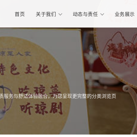
首页
关于我们
动态与责任
业务展示
质服务与舒适体验融合，为您呈现更完整的分类浏览页