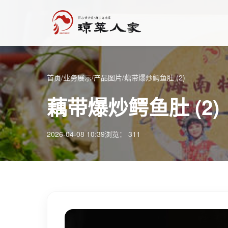
首页
/
业务展示
/
产品图片
/
藕带爆炒鳄鱼肚 (2)
藕带爆炒鳄鱼肚 (2)
2026-04-08 10:39
浏览： 311