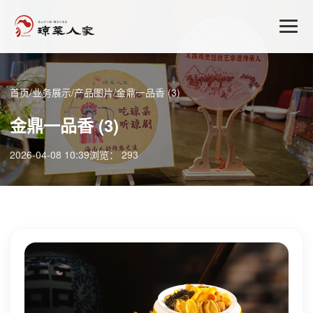
首页
/
业务展示
/
产品图片
/
金鼎一品香 (3)
金鼎一品香 (3)
2026-04-08 10:39
浏览： 293