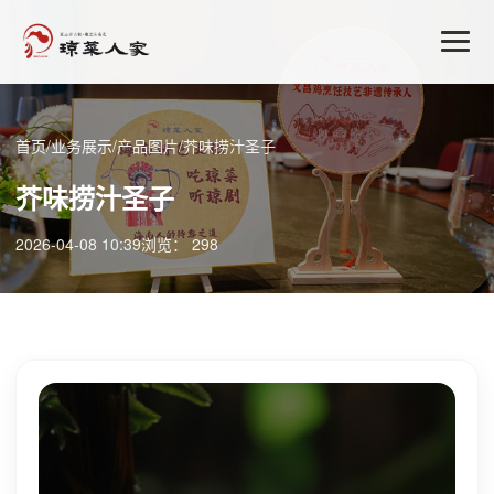
首页
/
业务展示
/
产品图片
/
芥味捞汁圣子
芥味捞汁圣子
2026-04-08 10:39
浏览： 298